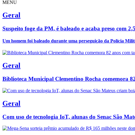
MENU
Geral
Suspeito foge da PM, é baleado e acaba preso com 2,
Um homem foi baleado durante uma perseguição da Polícia Milit
Geral
Biblioteca Municipal Clementino Rocha comemora 82 a
Geral
Com uso de tecnologia IoT, alunas do Senac São Mateu