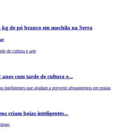
5 kg de pó branco em mochila na Serra
ar
nos com tarde de cultura e...
s criam boias inteligentes...