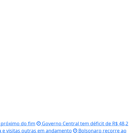
s próximo do fim
Governo Central tem déficit de R$ 48,2
 e visitas outras em andamento
Bolsonaro recorre ao