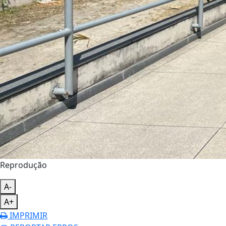
Reprodução
A-
A+
IMPRIMIR