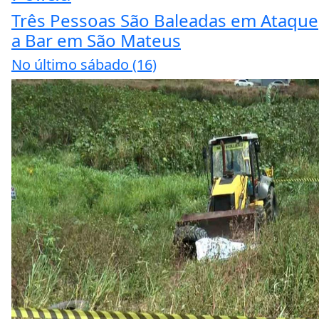
Três Pessoas São Baleadas em Ataque
a Bar em São Mateus
No último sábado (16)