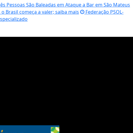
ês Pessoas São Baleadas em Ataque a Bar em São Mateus
o Brasil começa a valer; saiba mais
Federação PSOL-
specializado