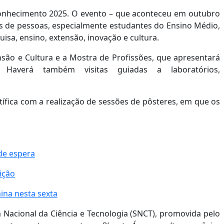
nhecimento 2025. O evento – que aconteceu em outubro
as de pessoas, especialmente estudantes do Ensino Médio,
uisa, ensino, extensão, inovação e cultura.
ão e Cultura e a Mostra de Profissões, que apresentará
Haverá também visitas guiadas a laboratórios,
ntífica com a realização de sessões de pôsteres, em que os
de espera
ição
ina nesta sexta
Nacional da Ciência e Tecnologia (SNCT), promovida pelo