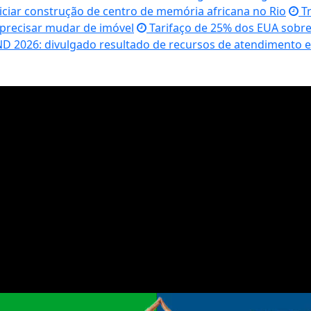
iciar construção de centro de memória africana no Rio
Tr
 precisar mudar de imóvel
Tarifaço de 25% dos EUA sobre 
D 2026: divulgado resultado de recursos de atendimento e