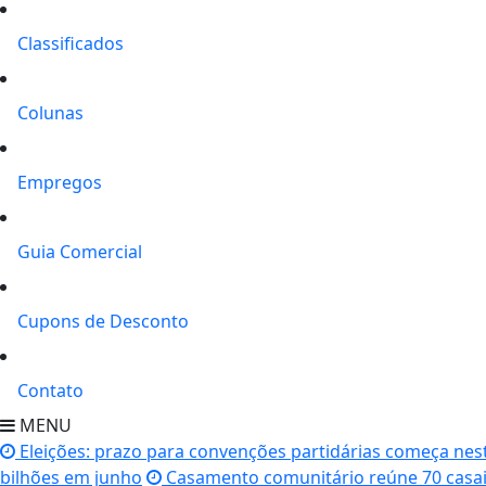
Classificados
Colunas
Empregos
Guia Comercial
Cupons de Desconto
Contato
MENU
Eleições: prazo para convenções partidárias começa nes
bilhões em junho
Casamento comunitário reúne 70 casa