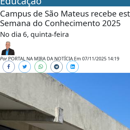
Educação
Campus de São Mateus recebe est
Semana do Conhecimento 2025
No dia 6, quinta-feira
Por
PORTAL NA MIRA DA NOTÍCIA
Em
07/11/2025 14:19