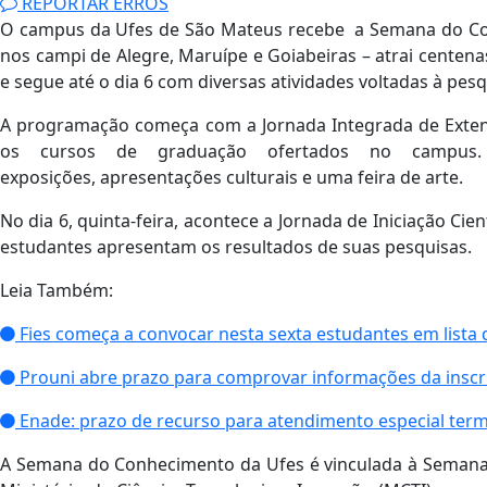
REPORTAR ERROS
O campus da Ufes de São Mateus recebe a Semana do Co
nos campi de Alegre, Maruípe e Goiabeiras – atrai centen
e segue até o dia 6 com diversas atividades voltadas à pesq
A programação começa com a Jornada Integrada de Extens
os cursos de graduação ofertados no campus. 
exposições, apresentações culturais e uma feira de arte.
No dia 6, quinta-feira, acontece a Jornada de Iniciação Cie
estudantes apresentam os resultados de suas pesquisas.
Leia Também:
Fies começa a convocar nesta sexta estudantes em lista 
Prouni abre prazo para comprovar informações da inscr
Enade: prazo de recurso para atendimento especial term
A Semana do Conhecimento da Ufes é vinculada à Semana 