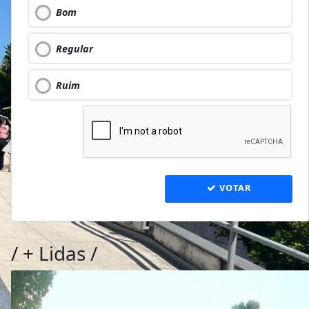
Bom
Regular
Ruim
VOTAR
/
+ Lidas
/