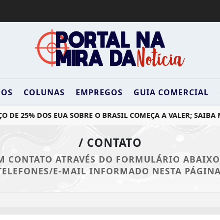
DOS
COLUNAS
EMPREGOS
GUIA COMERCIAL
 DE 25% DOS EUA SOBRE O BRASIL COMEÇA A VALER; SAIBA M
/ CONTATO
M CONTATO ATRAVÉS DO FORMULÁRIO ABAIXO
TELEFONES/E-MAIL INFORMADO NESTA PÁGINA