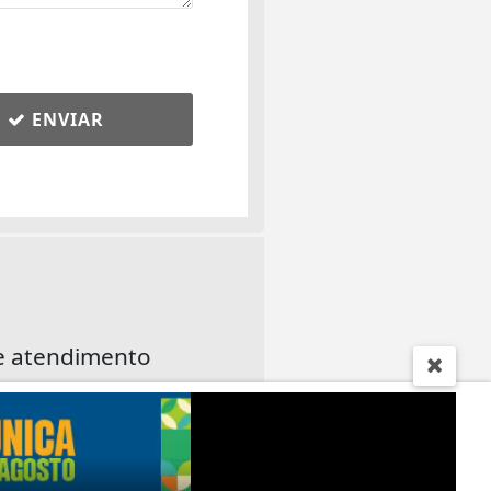
ENVIAR
e atendimento
- 17:30 (horário de Brasília)
Feriados não atendemos.