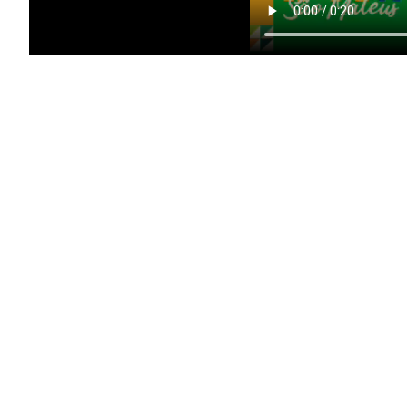
Crie sua conta e confira as van
Você pode ler matérias exclusivas, anunciar classif