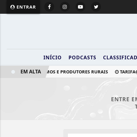
ENTRAR
INÍCIO
PODCASTS
CLASSIFICA
EM ALTA
 CNPJ PARA AUTÔNOMOS E PRODUTORES RURAIS
TARIFAÇO
ENTRE E