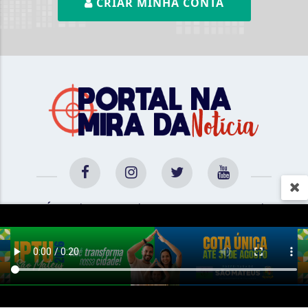
CRIAR MINHA CONTA
INÍCIO
|
SOBRE
|
PAINEL DO LEITOR
|
TERMOS DE USO E PRIVACIDADE
|
CONTATO