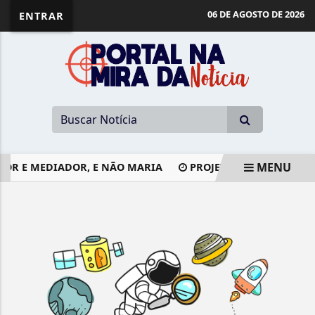
06 DE AGOSTO DE 2026
ENTRAR
MENU
DOR E MEDIADOR, E NÃO MARIA
PROJETO CRIA PROGRAMA
EM ALTA