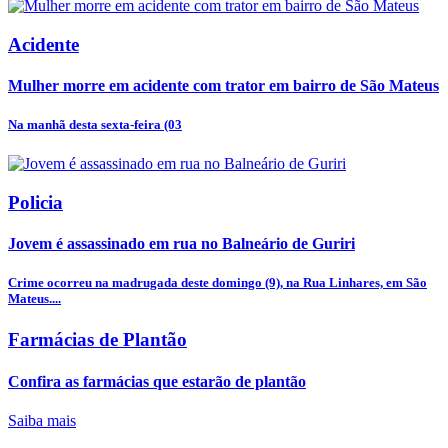
Acidente
Mulher morre em acidente com trator em bairro de São Mateus
Na manhã desta sexta-feira (03
Policia
Jovem é assassinado em rua no Balneário de Guriri
Crime ocorreu na madrugada deste domingo (9), na Rua Linhares, em São
Mateus....
Farmácias de Plantão
Confira as farmácias que estarão de plantão
Saiba mais