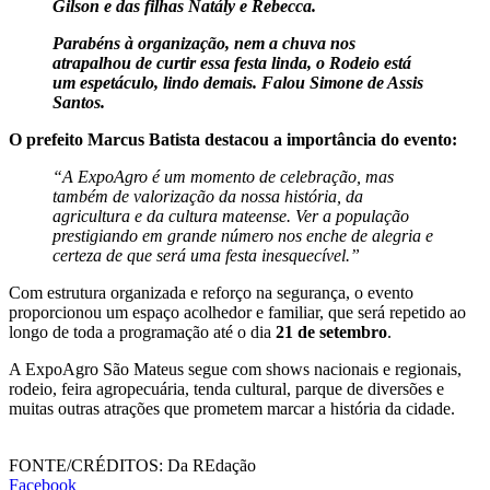
Gilson e das filhas Natály e Rebecca.
Parabéns à organização, nem a chuva nos
atrapalhou de curtir essa festa linda, o Rodeio está
um espetáculo, lindo demais. Falou Simone de Assis
Santos.
O prefeito Marcus Batista destacou a importância do evento:
“A ExpoAgro é um momento de celebração, mas
também de valorização da nossa história, da
agricultura e da cultura mateense. Ver a população
prestigiando em grande número nos enche de alegria e
certeza de que será uma festa inesquecível.”
Com estrutura organizada e reforço na segurança, o evento
proporcionou um espaço acolhedor e familiar, que será repetido ao
longo de toda a programação até o dia
21 de setembro
.
A ExpoAgro São Mateus segue com shows nacionais e regionais,
rodeio, feira agropecuária, tenda cultural, parque de diversões e
muitas outras atrações que prometem marcar a história da cidade.
FONTE/CRÉDITOS:
Da REdação
Facebook