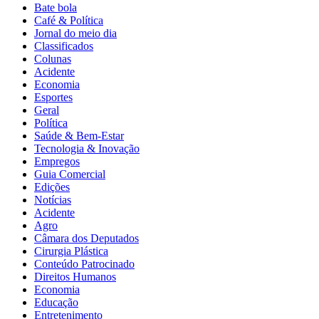
Bate bola
Café & Política
Jornal do meio dia
Classificados
Colunas
Acidente
Economia
Esportes
Geral
Política
Saúde & Bem-Estar
Tecnologia & Inovação
Empregos
Guia Comercial
Edições
Notícias
Acidente
Agro
Câmara dos Deputados
Cirurgia Plástica
Conteúdo Patrocinado
Direitos Humanos
Economia
Educação
Entretenimento