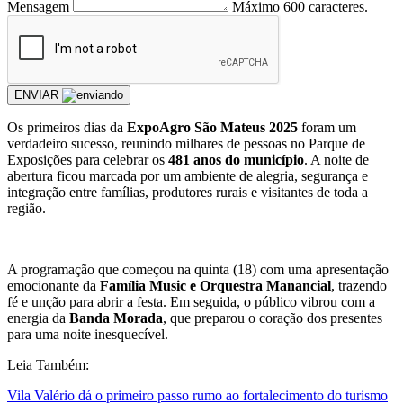
Mensagem
Máximo 600 caracteres.
ENVIAR
Os primeiros dias da
ExpoAgro São Mateus 2025
foram um
verdadeiro sucesso, reunindo milhares de pessoas no Parque de
Exposições para celebrar os
481 anos do município
. A noite de
abertura ficou marcada por um ambiente de alegria, segurança e
integração entre famílias, produtores rurais e visitantes de toda a
região.
A programação que começou na quinta (18) com uma apresentação
emocionante da
Família Music e Orquestra Manancial
, trazendo
fé e unção para abrir a festa. Em seguida, o público vibrou com a
energia da
Banda Morada
, que preparou o coração dos presentes
para uma noite inesquecível.
Leia Também:
Vila Valério dá o primeiro passo rumo ao fortalecimento do turismo