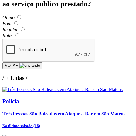
ao serviço público prestado?
Ótimo
Bom
Regular
Ruim
VOTAR
/
+ Lidas
/
Policia
Três Pessoas São Baleadas em Ataque a Bar em São Mateus
No último sábado (16)