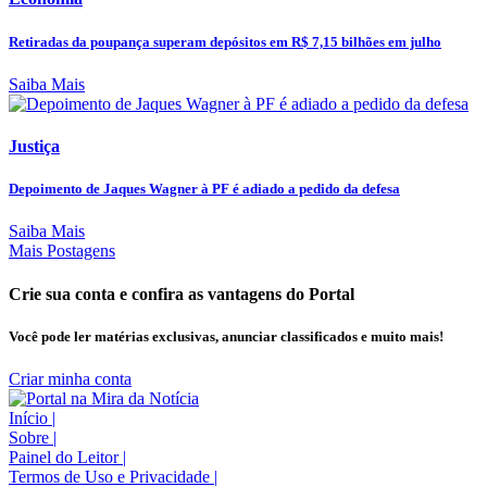
Retiradas da poupança superam depósitos em R$ 7,15 bilhões em julho
Saiba Mais
Justiça
Depoimento de Jaques Wagner à PF é adiado a pedido da defesa
Saiba Mais
Mais Postagens
Crie sua conta e confira as vantagens do Portal
Você pode ler matérias exclusivas, anunciar classificados e muito mais!
Criar minha conta
Início
|
Sobre
|
Painel do Leitor
|
Termos de Uso e Privacidade
|