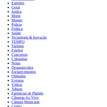
Esportes
Geral
Justiça
Morte
Mundo
Policia
Política
Saúde
Tecnologia & Inovação
TEMPO
Turismo
Futebol
Concursos
Colunistas
Notas
Desaparecidos
Esclarecimentos
Obituário
Eventos
Vídeos
Álbuns
Farmácias de Plantão
Câmeras Ao Vivo
Câmara Municipal
Centro