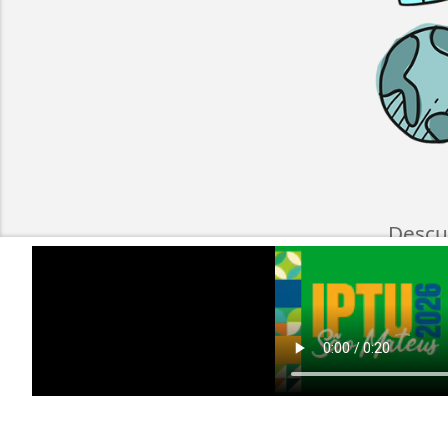
Descu