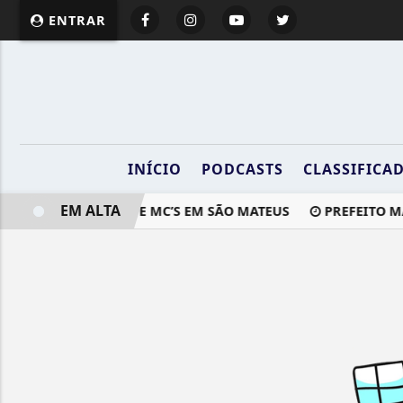
ENTRAR
INÍCIO
PODCASTS
CLASSIFICA
EM ALTA
MÚSICA E BATALHAS DE MC’S EM SÃO MATEUS
PREFEITO MA