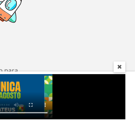
o para