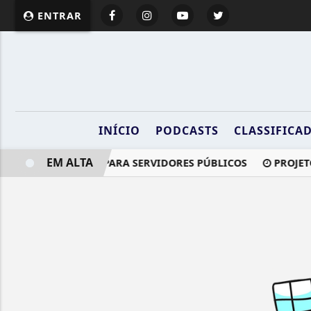
ENTRAR
INÍCIO
PODCASTS
CLASSIFICA
EM ALTA
SO DE FIM DE ANO PARA SERVIDORES PÚBLICOS
PROJETO