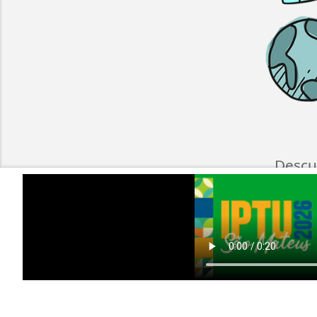
Descu