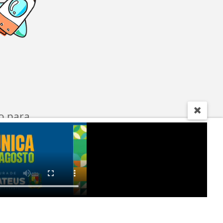
o para