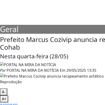
Geral
Prefeito Marcus Cozivip anuncia r
Cohab
Nesta quarta-feira (28/05)
Por
PORTAL NA MIRA DA NOTÍCIA
Em
29/05/2025 13:35
Reprodução
A-
A+