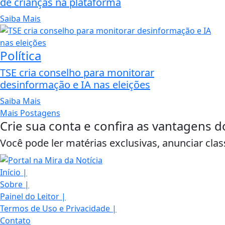
de crianças na plataforma
Saiba Mais
Política
TSE cria conselho para monitorar
desinformação e IA nas eleições
Saiba Mais
Mais Postagens
Crie sua conta e confira as vantagens d
Você pode ler matérias exclusivas, anunciar clas
Início
|
Sobre
|
Painel do Leitor
|
Termos de Uso e Privacidade
|
Contato