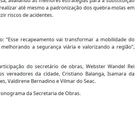
sa, avaliando as melhores estratégias para a substituição
e realizar até mesmo a padronização dos quebra-molas em
zir riscos de acidentes.
ão: “Esse recapeamento vai transformar a mobilidade do
 melhorando a segurança viária e valorizando a região”,
ticipação do secretário de obras, Webster Wandel Rei
dos vereadores da cidade, Cristiano Balanga, Isamara da
s, Valdirene Bernadino e Vilmar do Seac.
ronograma da Secretaria de Obras.