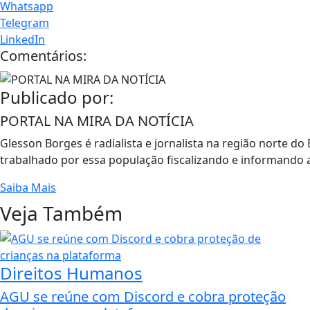
Whatsapp
Telegram
LinkedIn
Comentários:
Publicado por:
PORTAL NA MIRA DA NOTÍCIA
Glesson Borges é radialista e jornalista na região norte d
trabalhado por essa população fiscalizando e informando a
Saiba Mais
Veja Também
Direitos Humanos
AGU se reúne com Discord e cobra proteção