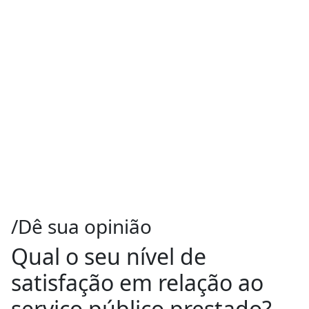
/Dê sua opinião
Qual o seu nível de
satisfação em relação ao
serviço público prestado?