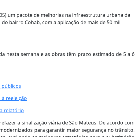
/05) um pacote de melhorias na infraestrutura urbana da
o do bairro Cohab, com a aplicação de mais de 50 mil
nda nesta semana e as obras têm prazo estimado de 5 a 6
 públicos
 à reeleição
a relatório
refazer a sinalização viária de São Mateus. De acordo com
 modernizados para garantir maior segurança no trânsito.