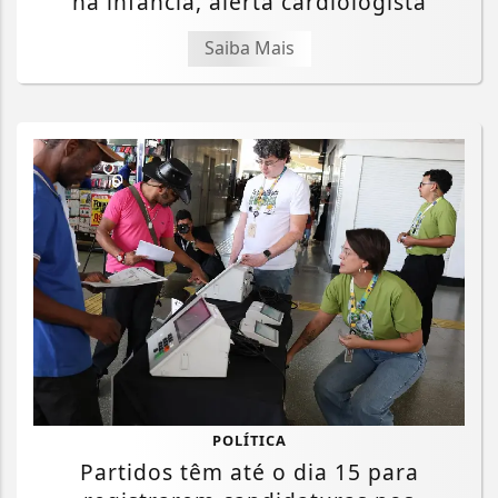
na infância, alerta cardiologista
Saiba Mais
POLÍTICA
Partidos têm até o dia 15 para