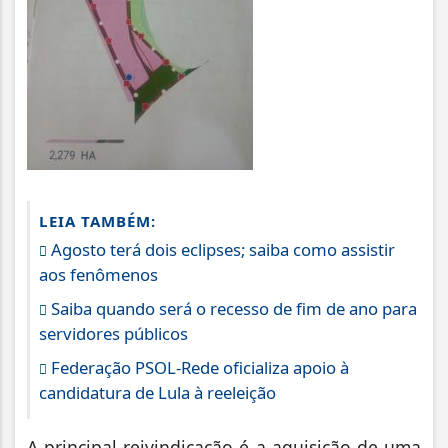
LEIA TAMBÉM:
Agosto terá dois eclipses; saiba como assistir
aos fenômenos
Saiba quando será o recesso de fim de ano para
servidores públicos
Federação PSOL-Rede oficializa apoio à
candidatura de Lula à reeleição
A principal reivindicação é a aquisição de uma