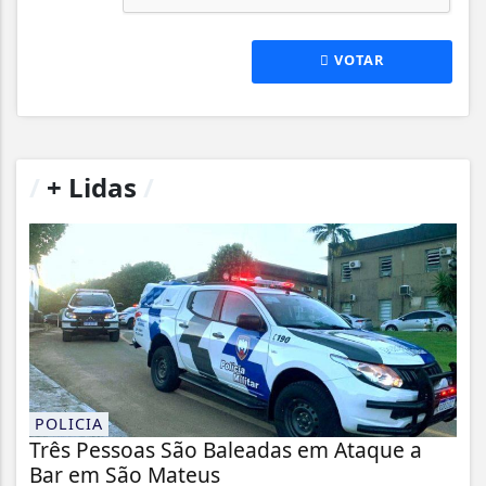
VOTAR
/
+ Lidas
/
POLICIA
Três Pessoas São Baleadas em Ataque a
Bar em São Mateus