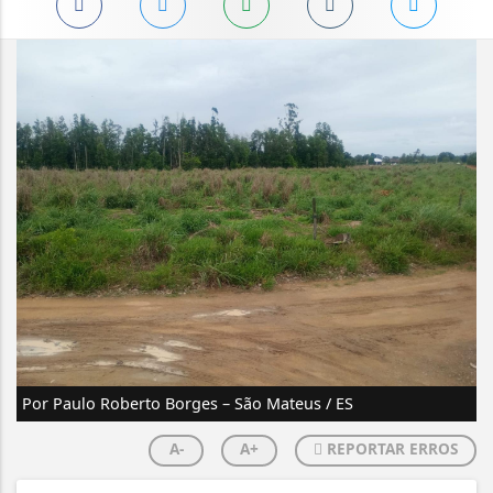
Por Paulo Roberto Borges – São Mateus / ES
A-
A+
REPORTAR ERROS