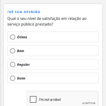
/DÊ SUA OPINIÃO
Qual o seu nível de satisfação em relação ao
serviço público prestado?
Ótimo
Bom
Regular
Ruim