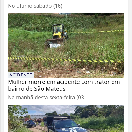
No último sábado (16)
ACIDENTE
Mulher morre em acidente com trator em
bairro de São Mateus
Na manhã desta sexta-feira (03