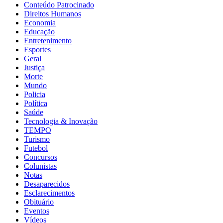
Conteúdo Patrocinado
Direitos Humanos
Economia
Educação
Entretenimento
Esportes
Geral
Justiça
Morte
Mundo
Policia
Política
Saúde
Tecnologia & Inovação
TEMPO
Turismo
Futebol
Concursos
Colunistas
Notas
Desaparecidos
Esclarecimentos
Obituário
Eventos
Vídeos