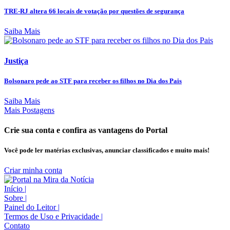
TRE-RJ altera 66 locais de votação por questões de segurança
Saiba Mais
Justiça
Bolsonaro pede ao STF para receber os filhos no Dia dos Pais
Saiba Mais
Mais Postagens
Crie sua conta e confira as vantagens do Portal
Você pode ler matérias exclusivas, anunciar classificados e muito mais!
Criar minha conta
Início
|
Sobre
|
Painel do Leitor
|
Termos de Uso e Privacidade
|
Contato