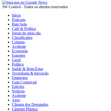
3W Control - Todos os direitos reservados
Início
Podcasts
Bate bola
Café & Política
Jornal do meio dia
Classificados
Colunas
Acidente
Economia
Esportes
Geral
Política
Saúde & Bem-Estar
Tecnologia & Inovação
Empregos
Guia Comercial
Edições
Notícias
Acidente
Agro
Câmara dos Deputados
Cirurgia Plástica