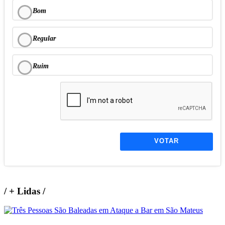
Bom
Regular
Ruim
VOTAR
/
+ Lidas
/