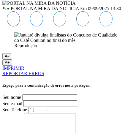
Por
PORTAL NA MIRA DA NOTÍCIA
Em
09/09/2025 13:30
Reprodução
A-
A+
IMPRIMIR
REPORTAR ERROS
Espaço para a comunicação de erros nesta postagem
Seu nome
Seu e-mail
Seu Telefone