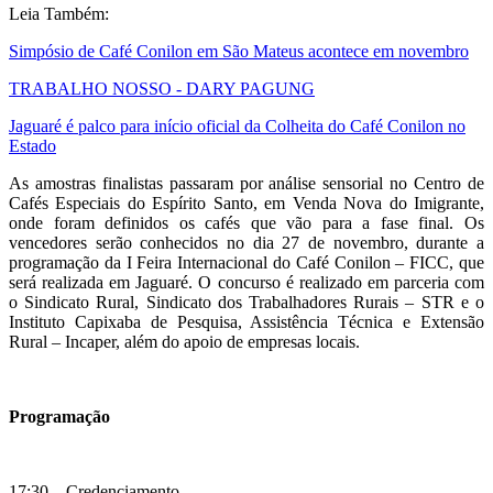
Leia Também:
Simpósio de Café Conilon em São Mateus acontece em novembro
TRABALHO NOSSO - DARY PAGUNG
Jaguaré é palco para início oficial da Colheita do Café Conilon no
Estado
As amostras finalistas passaram por análise sensorial no Centro de
Cafés Especiais do Espírito Santo, em Venda Nova do Imigrante,
onde foram definidos os cafés que vão para a fase final. Os
vencedores serão conhecidos no dia 27 de novembro, durante a
programação da I Feira Internacional do Café Conilon – FICC, que
será realizada em Jaguaré. O concurso é realizado em parceria com
o Sindicato Rural, Sindicato dos Trabalhadores Rurais – STR e o
Instituto Capixaba de Pesquisa, Assistência Técnica e Extensão
Rural – Incaper, além do apoio de empresas locais.
Programação
17:30 – Credenciamento