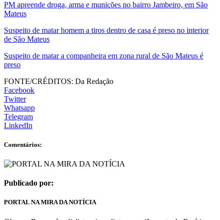
PM apreende droga, arma e munições no bairro Jambeiro, em São
Mateus
Suspeito de matar homem a tiros dentro de casa é preso no interior
de São Mateus
Suspeito de matar a companheira em zona rural de São Mateus é
preso
FONTE/CRÉDITOS:
Da Redação
Facebook
Twitter
Whatsapp
Telegram
LinkedIn
Comentários:
Publicado por:
PORTAL NA MIRA DA NOTÍCIA