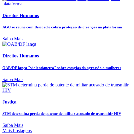
Direitos Humanos
AGU se reúne com Discord e cobra proteção de crianças na plataforma
Saiba Mais
Direitos Humanos
OAB/DF lança "violentômetro" sobre estágios da agressão a mulheres
Saiba Mais
Justiça
STM determina perda de patente de militar acusado de transmitir HIV
Saiba Mais
Mais Postagens