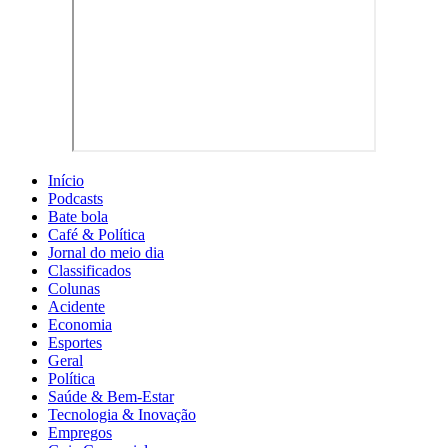
Início
Podcasts
Bate bola
Café & Política
Jornal do meio dia
Classificados
Colunas
Acidente
Economia
Esportes
Geral
Política
Saúde & Bem-Estar
Tecnologia & Inovação
Empregos