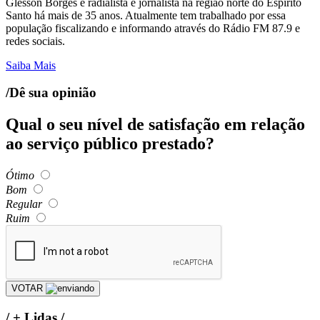
Glesson Borges é radialista e jornalista na região norte do Espírito
Santo há mais de 35 anos. Atualmente tem trabalhado por essa
população fiscalizando e informando através do Rádio FM 87.9 e
redes sociais.
Saiba Mais
/Dê sua opinião
Qual o seu nível de satisfação em relação
ao serviço público prestado?
Ótimo
Bom
Regular
Ruim
VOTAR
/
+ Lidas
/