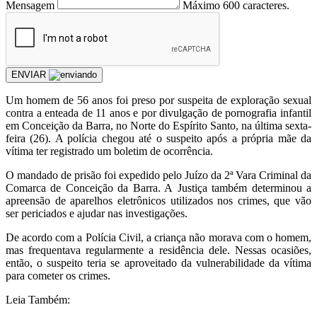
Mensagem
Máximo 600 caracteres.
ENVIAR
Um homem de 56 anos foi preso por suspeita de exploração sexual
contra a enteada de 11 anos e por divulgação de pornografia infantil
em Conceição da Barra, no Norte do Espírito Santo, na última sexta-
feira (26). A polícia chegou até o suspeito após a própria mãe da
vítima ter registrado um boletim de ocorrência.
O mandado de prisão foi expedido pelo Juízo da 2ª Vara Criminal da
Comarca de Conceição da Barra. A Justiça também determinou a
apreensão de aparelhos eletrônicos utilizados nos crimes, que vão
ser periciados e ajudar nas investigações.
De acordo com a Polícia Civil, a criança não morava com o homem,
mas frequentava regularmente a residência dele. Nessas ocasiões,
então, o suspeito teria se aproveitado da vulnerabilidade da vítima
para cometer os crimes.
Leia Também: