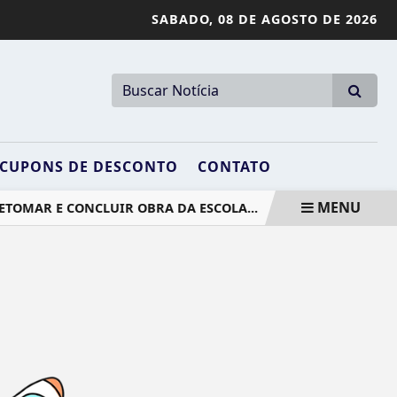
SABADO,
08 DE AGOSTO DE 2026
CUPONS DE DESCONTO
CONTATO
MENU
TOMAR E CONCLUIR OBRA DA ESCOLA...
JAGUARÉ INVEST