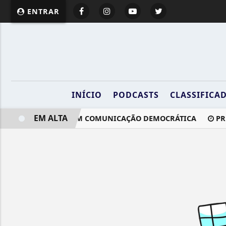
ENTRAR
INÍCIO
PODCASTS
CLASSIFICA
EM ALTA
 DE CANDIDATOS COM COMUNICAÇÃO DEMOCRÁTICA
PRE