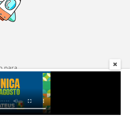
o para