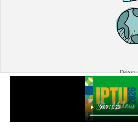
Descu