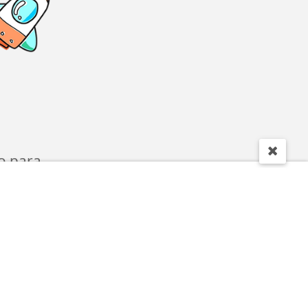
o para