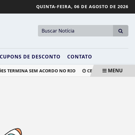
QUINTA-FEIRA,
06 DE AGOSTO DE 2026
CUPONS DE DESCONTO
CONTATO
MENU
ES TERMINA SEM ACORDO NO RIO
CESÁREA AUMENTA RIS