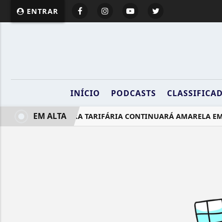
ENTRAR
INÍCIO
PODCASTS
CLASSIFICA
EM ALTA
BANDEIRA TARIFÁRIA CONTINUARÁ AMARELA EM