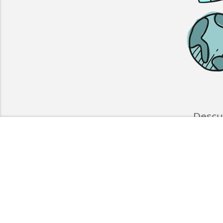
Descu